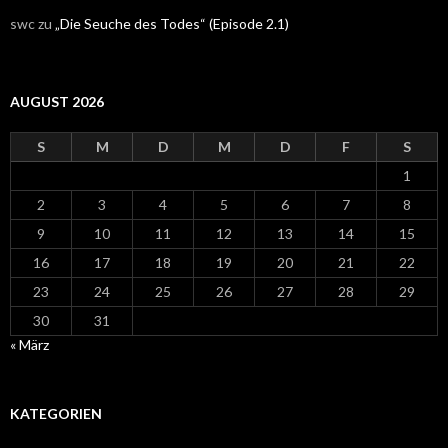
swc
zu
„Die Seuche des Todes“ (Episode 2.1)
AUGUST 2026
S
M
D
M
D
F
S
1
2
3
4
5
6
7
8
9
10
11
12
13
14
15
16
17
18
19
20
21
22
23
24
25
26
27
28
29
30
31
« März
KATEGORIEN