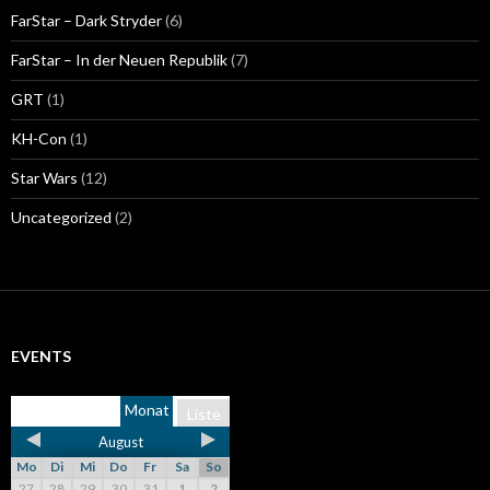
FarStar – Dark Stryder
(6)
FarStar – In der Neuen Republik
(7)
GRT
(1)
KH-Con
(1)
Star Wars
(12)
Uncategorized
(2)
EVENTS
Monat
Liste
August
Mo
Di
Mi
Do
Fr
Sa
So
27
28
29
30
31
1
2