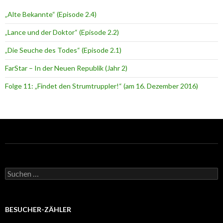
„Alte Bekannte“ (Episode 2.4)
„Lance und der Doktor“ (Episode 2.2)
„Die Seuche des Todes“ (Episode 2.1)
FarStar – In der Neuen Republik (Jahr 2)
Folge 11: „Findet den Strumtruppler!“ (am 16. Dezember 2016)
BESUCHER-ZÄHLER