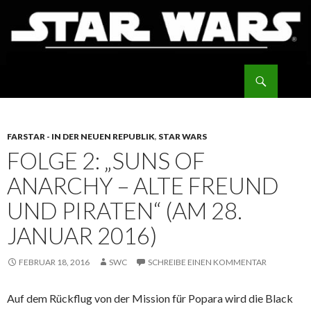
STAR WARS
SPRINGE
ZUM
INHALT
FARSTAR - IN DER NEUEN REPUBLIK
,
STAR WARS
FOLGE 2: „SUNS OF
ANARCHY – ALTE FREUND
UND PIRATEN“ (AM 28.
JANUAR 2016)
FEBRUAR 18, 2016
SWC
SCHREIBE EINEN KOMMENTAR
Auf dem Rückflug von der Mission für Popara wird die Black